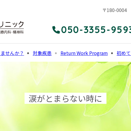
〒180-00
050-3355-959
りませんか？
対象疾患
Return Work Program
初めて
涙がとまらない時に