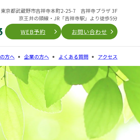
04 東京都武蔵野市吉祥寺本町2-25-7 吉祥寺プラザ 3F
京王井の頭線・JR「吉祥寺駅」より徒歩5分
3
WEB予約
お問い合わせ
の方へ
企業の方へ
よくある質問
アクセス