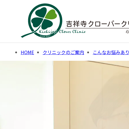
Skip
to
content
HOME
クリニックのご案内
こんなお悩みあ