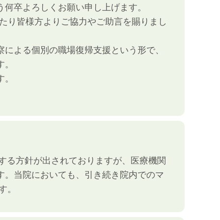
う何卒よろしくお願い申し上げます。
わたり皆様方よりご協力やご助言を賜りまし
察による個別の職場復帰支援という形で、
す。
す。
とする方針が出されておりますが、医療機関
す。当院においても、引き続き院内でのマ
す。