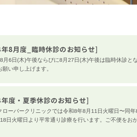
8年8月度_臨時休診のお知らせ]
年8月6日(木)午後ならびに8月27日(木)午後は臨時休
お願い申し上げます。
8年度・夏季休診のお知らせ]
クローバークリニックでは令和8年8月11日火曜日〜同年
月18日火曜日より平常通り診療を行います。ご不便をお