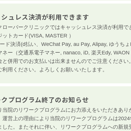
ッシュレス決済が利用できます
クローバークリニックではキャッシュレス決済が利用で
ットカード(VISA, MASTER ）
ド決済(d払い、WeChat Pay, au Pay, Alipay, ゆうちょP
ー（交通系電子マネー, nanaco, iD, 楽天Edy, WAON 
金と併用でのお支払いは出来ませんのでご注意ください
ご利用ください。よろしくお願いいたします。
ークプログラム終了のお知らせ
り当院のリワークプログラムにお力添えをいただきあり
、運営上の理由により当院のリワークプログラムは202
ました。またそれに伴い、リワークプログラムへの新規