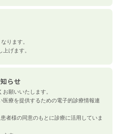
診となります。
し上げます。
お知らせ
くお願いいたします。
い医療を提供するための電子的診療情報連
、患者様の同意のもとに診療に活用していま