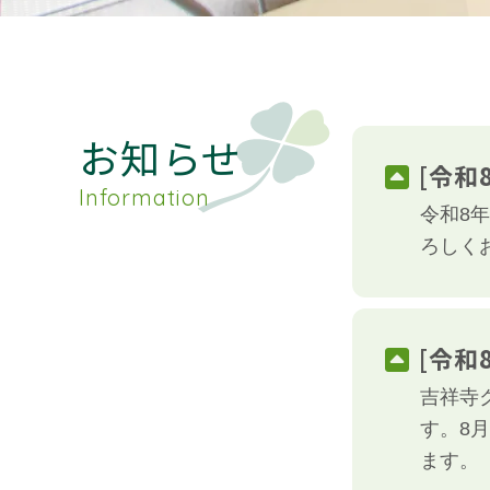
お知らせ
[令和
令和8
ろしく
[令和
吉祥寺
す。8
ます。