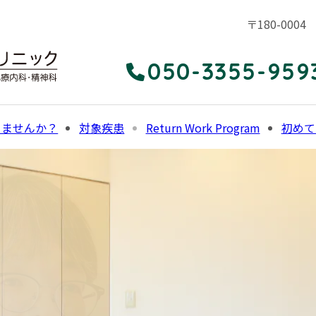
〒180-00
050-3355-959
りませんか？
対象疾患
Return Work Program
初めて