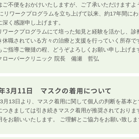
はご不便をおかけいたしますが、ご了承いただけますよ
7年にリワークプログラムを立ち上げて以来、約17年間に
に深く感謝申し上げます。
リワークプログラムにて培った知見と経験を活かし、診
き休職されている方々の治療と支援を行っていく所存で
もご指導ご鞭撻の程、どうぞよろしくお願い申し上げま
クローバークリニック 院長 備瀬 哲弘
年3月11日 マスクの着用について
年3月13日より、マスク着用に関して個人の判断を基本
につきましては引き続きマスク着用が推奨されておりま
用をお願いいたします。 ご理解とご協力をお願い致しま