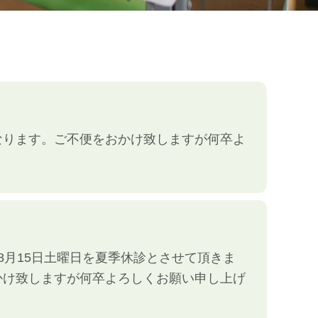
診となります。ご不便をおかけ致しますが何卒よ
8月15日土曜日を夏季休診とさせて頂きま
かけ致しますが何卒よろしくお願い申し上げ