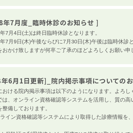
和8年7月度_臨時休診のお知らせ ]
8年7月4日(土)は終日臨時休診となります。
年7月9日(木)午後ならびに7月30日(木)午後は臨時休
をおかけ致しますが何卒ご了承のほどよろしくお願い申
8年6月1日更新]_院内掲示事項についての
における院内掲示事項は以下のようになります。よろし
では、オンライン資格確認等システムを活用し、質の高
を整備しております。
ンライン資格確認等システムにより取得した診療情報を