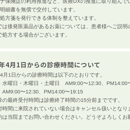
イナ保険証の利用推進など、医療DXの推進に取り組んで
療明細書を無償で交付しています。
子処方箋を発行できる体制を整えています。
では後発医薬品があるお薬については、患者様へご説明
で処方する場合がございます。
年4月1日からの診療時間について
年4月1日からの診療時間は以下のとおりです。
水曜日・木曜日・土曜日 AM9:00〜12:30、PM14:00〜
M9:00〜12:30、PM14:00〜19:15
診の最終受付時間は診療終了時間の15分前までです。
付時間に来院されていない場合はキャンセル扱いとなり
約は当院までお問い合わせください。どうぞよろしくお