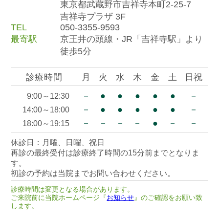
東京都武蔵野市吉祥寺本町2-25-7
吉祥寺プラザ 3F
TEL
050-3355-9593
最寄駅
京王井の頭線・JR「吉祥寺駅」より
徒歩5分
診療時間
月
火
水
木
金
土
日祝
－
●
●
●
●
●
－
9:00～12:30
－
●
●
●
●
●
－
14:00～18:00
－
－
－
－
●
－
－
18:00～19:15
休診日：月曜、日曜、祝日
再診の最終受付は診療終了時間の15分前までとなりま
す。
初診の予約は当院までお問い合わせください。
診療時間は変更となる場合があります。
ご来院前に当院ホームページ『
お知らせ
』のご確認をお願い致
します。