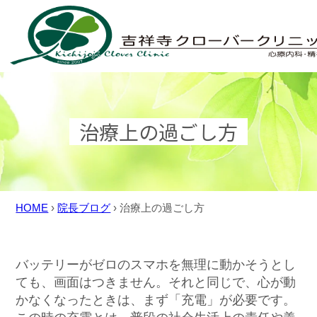
Skip
to
content
治療上の過ごし方
HOME
›
院長ブログ
›
治療上の過ごし方
バッテリーがゼロのスマホを無理に動かそうとし
ても、画面はつきません。それと同じで、心が動
かなくなったときは、まず「充電」が必要です。