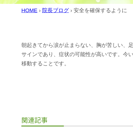
HOME
›
院長ブログ
›
安全を確保するように
朝起きてから涙が止まらない、胸が苦しい、
サインであり、症状の可能性が高いです。今
移動することです。
関連記事