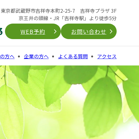
04 東京都武蔵野市吉祥寺本町2-25-7 吉祥寺プラザ 3F
京王井の頭線・JR「吉祥寺駅」より徒歩5分
3
WEB予約
お問い合わせ
の方へ
企業の方へ
よくある質問
アクセス