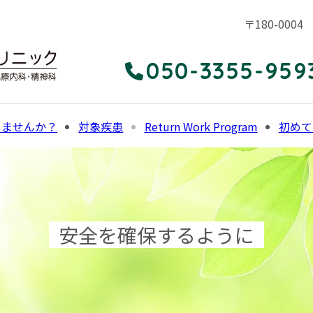
〒180-00
050-3355-959
りませんか？
対象疾患
Return Work Program
初めて
安全を確保するように