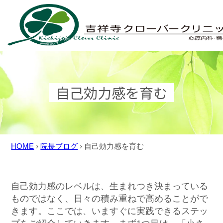
Skip
to
content
自己効力感を育む
HOME
›
院長ブログ
›
自己効力感を育む
自己効力感のレベルは、生まれつき決まっている
ものではなく、日々の積み重ねで高めることがで
きます。ここでは、いますぐに実践できるステッ