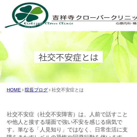
Skip
to
content
社交不安症とは
HOME
›
院長ブログ
›
社交不安症とは
社交不安症（社交不安障害）は、人前で話すこと
や他人と接する場面で強い不安を感じる病気で
す。単なる「人見知り」ではなく、日常生活に支