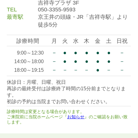
吉祥寺プラザ 3F
TEL
050-3355-9593
最寄駅
京王井の頭線・JR「吉祥寺駅」より
徒歩5分
診療時間
月
火
水
木
金
土
日祝
－
●
●
●
●
●
－
9:00～12:30
－
●
●
●
●
●
－
14:00～18:00
－
－
－
－
●
－
－
18:00～19:15
休診日：月曜、日曜、祝日
再診の最終受付は診療終了時間の15分前までとなりま
す。
初診の予約は当院までお問い合わせください。
診療時間は変更となる場合があります。
ご来院前に当院ホームページ『
お知らせ
』のご確認をお願い致
します。