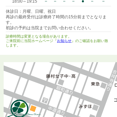
－
－
－
－
●
－
－
18:00～19:15
休診日：月曜、日曜、祝日
再診の最終受付は診療終了時間の15分前までとなりま
す。
初診の予約は当院までお問い合わせください。
診療時間は変更となる場合があります。
ご来院前に当院ホームページ『
お知らせ
』のご確認をお願い致
します。