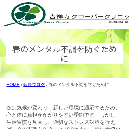
Skip
to
content
春のメンタル不調を防ぐため
に
HOME
›
院長ブログ
›
春のメンタル不調を防ぐために
春は気候が変わり、新しい環境に適応するため、
心と体に負担がかかりやすい季節です。しかし、
生活習慣を見直し、適切なストレス対策を行え