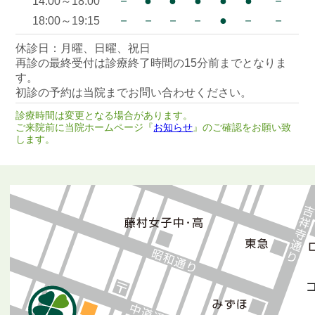
－
●
●
●
●
●
－
14:00～18:00
－
－
－
－
●
－
－
18:00～19:15
休診日：月曜、日曜、祝日
再診の最終受付は診療終了時間の15分前までとなりま
す。
初診の予約は当院までお問い合わせください。
診療時間は変更となる場合があります。
ご来院前に当院ホームページ『
お知らせ
』のご確認をお願い致
します。