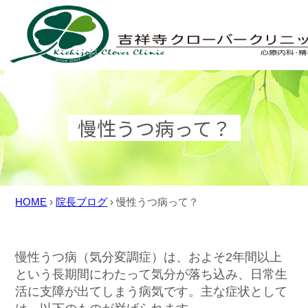
Skip
to
content
慢性うつ病って？
HOME
›
院長ブログ
›
慢性うつ病って？
慢性うつ病（気分変調症）は、およそ2年間以上
という長期間にわたって気分が落ち込み、日常生
活に支障が出てしまう病気です。主な症状として