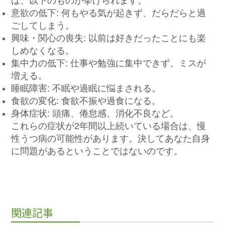
は、以下のものが挙げられます。
意欲の低下: 何もやる気が起きず、だらだらと過
ごしてしまう。
興味・関心の喪失: 以前は好きだったことにも楽
しめなくなる。
集中力の低下: 仕事や勉強に集中できず、ミスが
増える。
睡眠障害: 不眠や過眠に悩まされる。
食欲の変化: 食欲不振や過食になる。
身体症状: 頭痛、倦怠感、消化不良など。
これらの症状が2年間以上続いている場合は、慢
性うつ病の可能性があります。決してあなた自身
に問題があるということではないのです。
関連記事