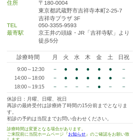
住所
〒180-0004
東京都武蔵野市吉祥寺本町2-25-7
吉祥寺プラザ 3F
TEL
050-3355-9593
最寄駅
京王井の頭線・JR「吉祥寺駅」より
徒歩5分
診療時間
月
火
水
木
金
土
日祝
－
●
●
●
●
●
－
9:00～12:30
－
●
●
●
●
●
－
14:00～18:00
－
－
－
－
●
－
－
18:00～19:15
休診日：月曜、日曜、祝日
再診の最終受付は診療終了時間の15分前までとなりま
す。
初診の予約は当院までお問い合わせください。
診療時間は変更となる場合があります。
ご来院前に当院ホームページ『
お知らせ
』のご確認をお願い致
します。