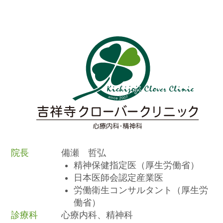
院長
備瀬 哲弘
精神保健指定医（厚生労働省）
日本医師会認定産業医
労働衛生コンサルタント（厚生労
働省）
診療科
心療内科、精神科