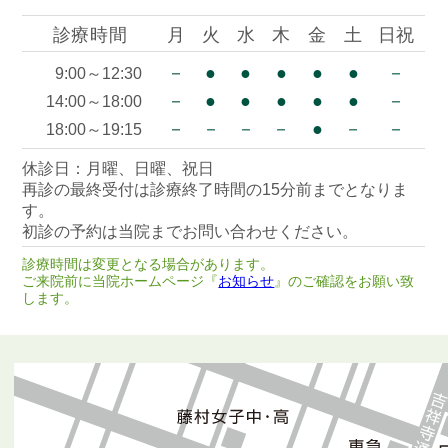
診療時間
月
火
水
木
金
土
日祝
－
●
●
●
●
●
－
9:00～12:30
－
●
●
●
●
●
－
14:00～18:00
－
－
－
－
●
－
－
18:00～19:15
休診日：月曜、日曜、祝日
再診の最終受付は診療終了時間の15分前までとなりま
す。
初診の予約は当院までお問い合わせください。
診療時間は変更となる場合があります。
ご来院前に当院ホームページ『
お知らせ
』のご確認をお願い致
します。