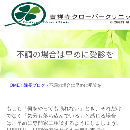
Skip
to
content
不調の場合は早めに受診を
HOME
›
院長ブログ
›
不調の場合は早めに受診を
もしも「何をやっても眠れない」とき、それだけ
でなく「気分も落ち込んでいる」と感じる場合
は、早めに専門家に相談するようにしましょう。