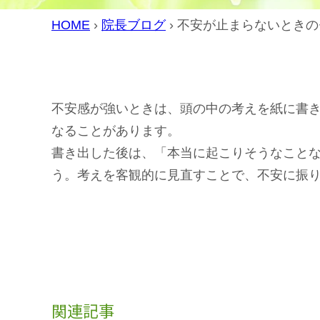
HOME
›
院長ブログ
›
不安が止まらないときの
不安感が強いときは、頭の中の考えを紙に書
なることがあります。
書き出した後は、「本当に起こりそうなこと
う。考えを客観的に見直すことで、不安に振
関連記事