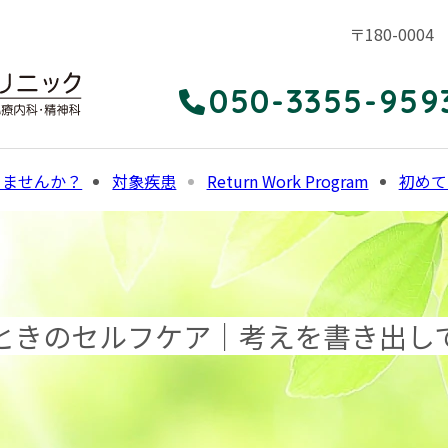
〒180-00
050-3355-959
りませんか？
対象疾患
Return Work Program
初めて
ときのセルフケア｜考えを書き出し