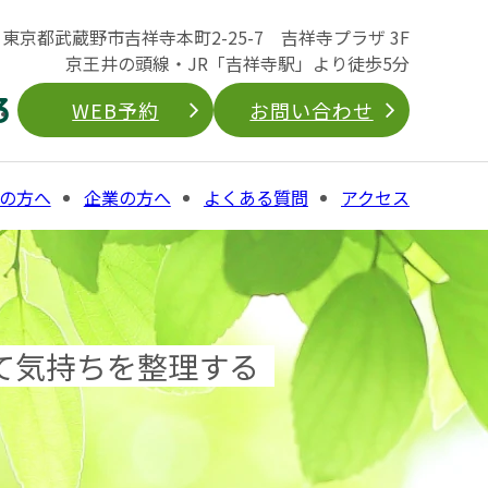
04 東京都武蔵野市吉祥寺本町2-25-7 吉祥寺プラザ 3F
京王井の頭線・JR「吉祥寺駅」より徒歩5分
3
WEB予約
お問い合わせ
の方へ
企業の方へ
よくある質問
アクセス
て気持ちを整理する