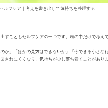
セルフケア｜考えを書き出して気持ちを整理する
き出すこともセルフケアの一つです。頭の中だけで考え
なのか」「ほかの見方はできないか」「今できる小さな
り回されにくくなり、気持ちが少し落ち着くことがあり