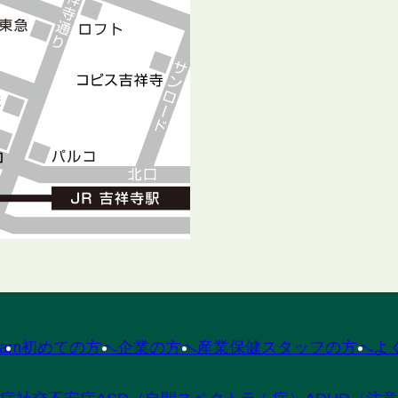
ram
初めての方へ
企業の方へ
産業保健スタッフの方へ
よ