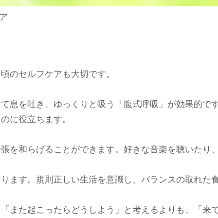
ア
日頃のセルフケアも大切です。
けて息を吐き、ゆっくりと吸う「腹式呼吸」が効果的で
ぐのに役立ちます。
緊張を和らげることができます。好きな音楽を聴いたり
なります。規則正しい生活を意識し、バランスの取れた
。「また起こったらどうしよう」と考えるよりも、「来