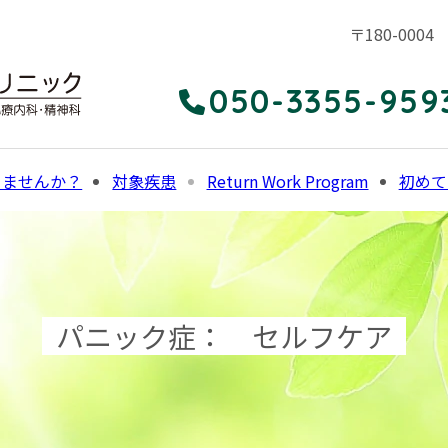
〒180-00
050-3355-959
りませんか？
対象疾患
Return Work Program
初めて
パニック症： セルフケア