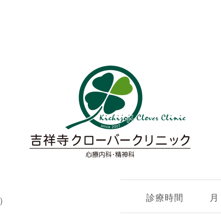
診療時間
月
）