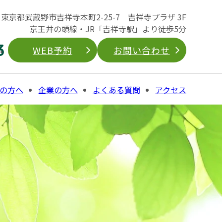
04 東京都武蔵野市吉祥寺本町2-25-7 吉祥寺プラザ 3F
京王井の頭線・JR「吉祥寺駅」より徒歩5分
3
WEB予約
お問い合わせ
の方へ
企業の方へ
よくある質問
アクセス