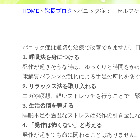
HOME
›
院長ブログ
›
パニック症： セルフケ
パニック症は適切な治療で改善できますが、
1.
呼吸法を身につける
発作が起きそうな時は、ゆっくりと時間をか
電解質バランスの乱れによる手足の痺れを防
2.
リラックス法を取り入れる
ヨガや瞑想、軽いストレッチを行うことで、
3.
生活習慣を整える
睡眠不足や過度なストレスは発作の引き金に
4.
「発作は怖くない」と考える
発作が起きても命に関わることはありません