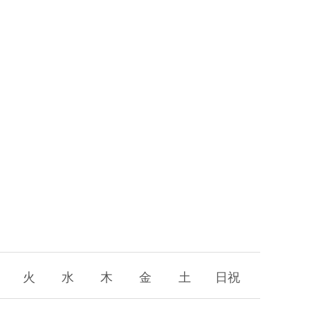
火
水
木
金
土
日祝