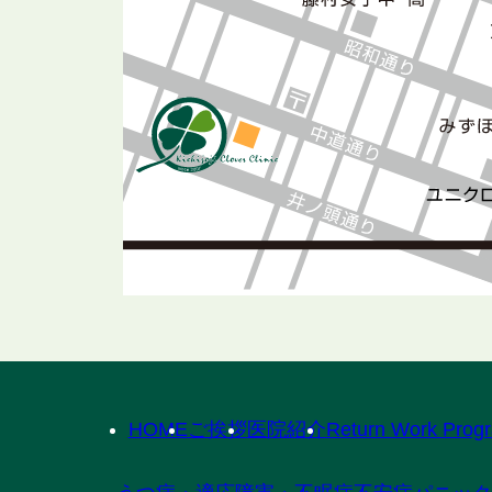
HOME
ご挨拶
医院紹介
Return Work Prog