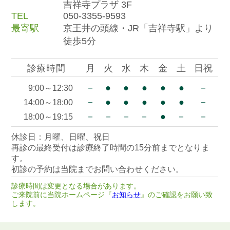
吉祥寺プラザ 3F
TEL
050-3355-9593
最寄駅
京王井の頭線・JR「吉祥寺駅」より
徒歩5分
診療時間
月
火
水
木
金
土
日祝
－
●
●
●
●
●
－
9:00～12:30
－
●
●
●
●
●
－
14:00～18:00
－
－
－
－
●
－
－
18:00～19:15
休診日：月曜、日曜、祝日
再診の最終受付は診療終了時間の15分前までとなりま
す。
初診の予約は当院までお問い合わせください。
診療時間は変更となる場合があります。
ご来院前に当院ホームページ『
お知らせ
』のご確認をお願い致
します。