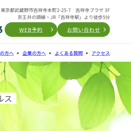
04 東京都武蔵野市吉祥寺本町2-25-7 吉祥寺プラザ 3F
京王井の頭線・JR「吉祥寺駅」より徒歩5分
3
WEB予約
お問い合わせ
の方へ
企業の方へ
よくある質問
アクセス
ルス