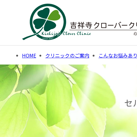
Skip
to
content
HOME
クリニックのご案内
こんなお悩みあ
セ