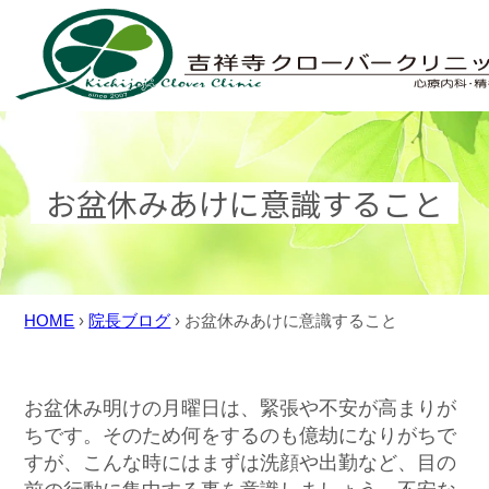
Skip
to
content
お盆休みあけに意識すること
HOME
›
院長ブログ
›
お盆休みあけに意識すること
お盆休み明けの月曜日は、緊張や不安が高まりが
ちです。そのため何をするのも億劫になりがちで
すが、こんな時にはまずは洗顔や出勤など、目の