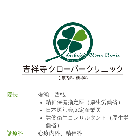
院長
備瀬 哲弘
精神保健指定医（厚生労働省）
日本医師会認定産業医
労働衛生コンサルタント（厚生労
働省）
診療科
心療内科、精神科