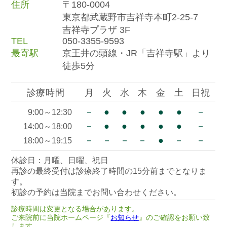
住所
〒180-0004
東京都武蔵野市吉祥寺本町2-25-7
吉祥寺プラザ 3F
TEL
050-3355-9593
最寄駅
京王井の頭線・JR「吉祥寺駅」より
徒歩5分
診療時間
月
火
水
木
金
土
日祝
－
●
●
●
●
●
－
9:00～12:30
－
●
●
●
●
●
－
14:00～18:00
－
－
－
－
●
－
－
18:00～19:15
休診日：月曜、日曜、祝日
再診の最終受付は診療終了時間の15分前までとなりま
す。
初診の予約は当院までお問い合わせください。
診療時間は変更となる場合があります。
ご来院前に当院ホームページ『
お知らせ
』のご確認をお願い致
します。