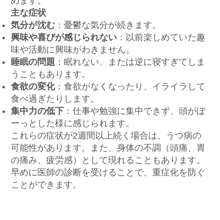
めます。
主な症状
気分が沈む
：憂鬱な気分が続きます。
興味や喜びが感じられない
：以前楽しめていた趣
味や活動に興味がわきません。
睡眠の問題
：眠れない、または逆に寝すぎてしま
うこともあります。
食欲の変化
：食欲がなくなったり、イライラして
食べ過ぎたりします。
集中力の低下
：仕事や勉強に集中できず、頭がぼ
ーっとした様に感じられます。
これらの症状が2週間以上続く場合は、うつ病の
可能性があります。また、身体の不調（頭痛、胃
の痛み、疲労感）として現れることもあります。
早めに医師の診断を受けることで、重症化を防ぐ
ことができます。