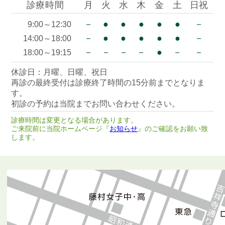
診療時間
月
火
水
木
金
土
日祝
－
●
●
●
●
●
－
9:00～12:30
－
●
●
●
●
●
－
14:00～18:00
－
－
－
－
●
－
－
18:00～19:15
休診日：月曜、日曜、祝日
再診の最終受付は診療終了時間の15分前までとなりま
す。
初診の予約は当院までお問い合わせください。
診療時間は変更となる場合があります。
ご来院前に当院ホームページ『
お知らせ
』のご確認をお願い致
します。