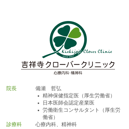
院長
備瀬 哲弘
精神保健指定医（厚生労働省）
日本医師会認定産業医
労働衛生コンサルタント（厚生労
働省）
診療科
心療内科、精神科