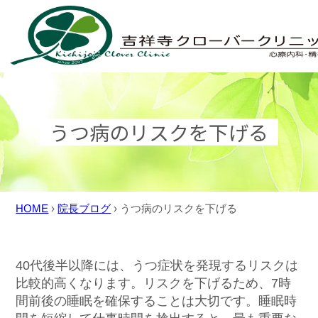
Skip
to
content
うつ病のリスクを下げる
HOME
›
院長ブログ
›
うつ病のリスクを下げる
40代後半以降には、うつ症状を発現するリスクは
比較的高くなります。リスクを下げるため、7時
間前後の睡眠を確保することは大切です。睡眠時