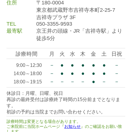
住所
〒180-0004
東京都武蔵野市吉祥寺本町2-25-7
吉祥寺プラザ 3F
TEL
050-3355-9593
最寄駅
京王井の頭線・JR「吉祥寺駅」より
徒歩5分
診療時間
月
火
水
木
金
土
日祝
－
●
●
●
●
●
－
9:00～12:30
－
●
●
●
●
●
－
14:00～18:00
－
－
－
－
●
－
－
18:00～19:15
休診日：月曜、日曜、祝日
再診の最終受付は診療終了時間の15分前までとなりま
す。
初診の予約は当院までお問い合わせください。
診療時間は変更となる場合があります。
ご来院前に当院ホームページ『
お知らせ
』のご確認をお願い致
します。