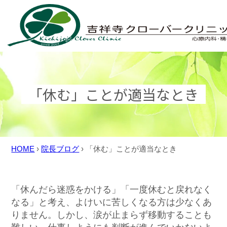
Skip
to
content
「休む」ことが適当なとき
HOME
›
院長ブログ
›
「休む」ことが適当なとき
「休んだら迷惑をかける」「一度休むと戻れなく
なる」と考え、よけいに苦しくなる方は少なくあ
りません。しかし、涙が止まらず移動することも