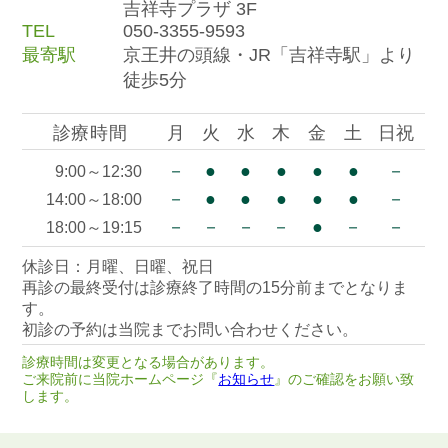
吉祥寺プラザ 3F
TEL
050-3355-9593
最寄駅
京王井の頭線・JR「吉祥寺駅」より
徒歩5分
診療時間
月
火
水
木
金
土
日祝
－
●
●
●
●
●
－
9:00～12:30
－
●
●
●
●
●
－
14:00～18:00
－
－
－
－
●
－
－
18:00～19:15
休診日：月曜、日曜、祝日
再診の最終受付は診療終了時間の15分前までとなりま
す。
初診の予約は当院までお問い合わせください。
診療時間は変更となる場合があります。
ご来院前に当院ホームページ『
お知らせ
』のご確認をお願い致
します。